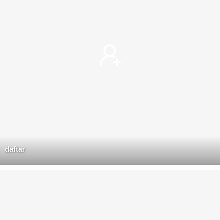
daftar