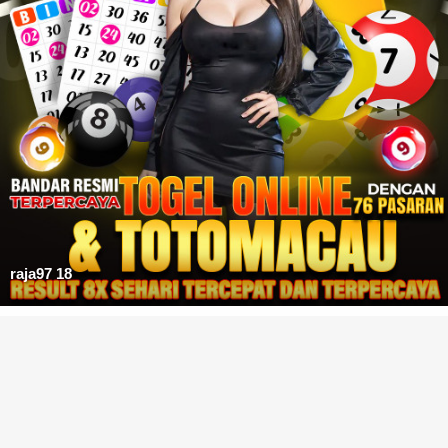
raja97 18