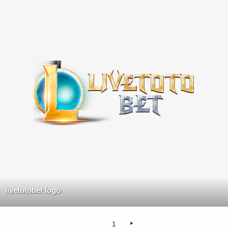
livetotobet logo
1