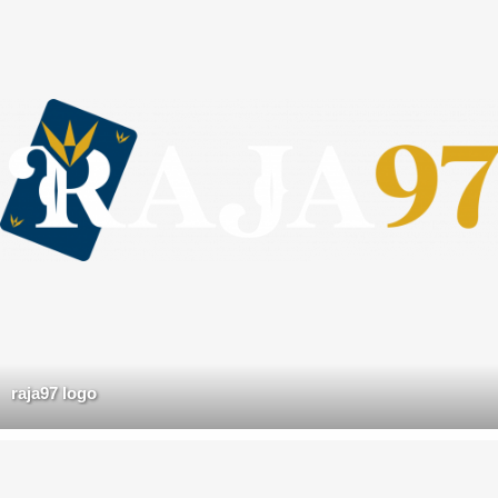
raja97 logo