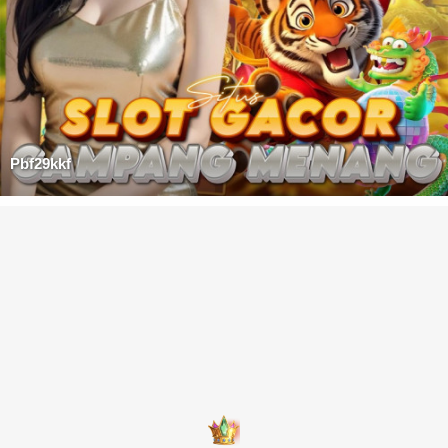
Pbf29kkf