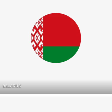
BELARUS