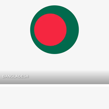
BANGLADESH