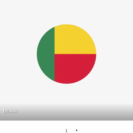
BENIN
1