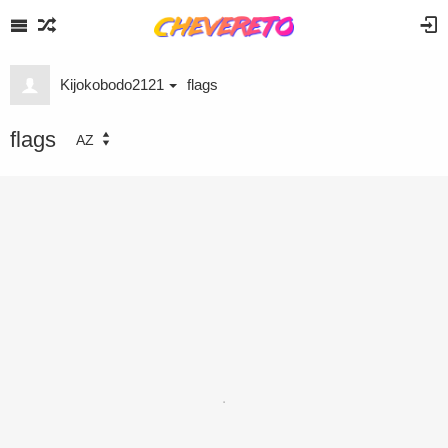
Kijokobodo2121
flags
flags
AZ